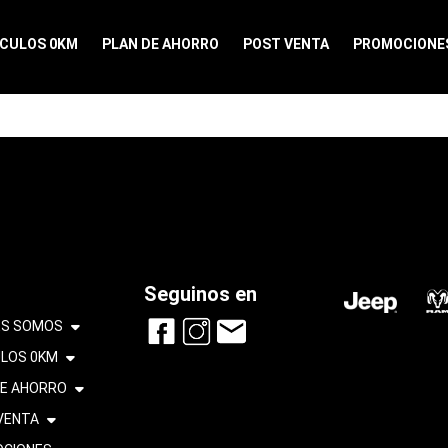
ÍCULOS 0KM
PLAN DE AHORRO
POST VENTA
PROMOCIONE
Seguinos en
ES SOMOS
ULOS 0KM
DE AHORRO
VENTA