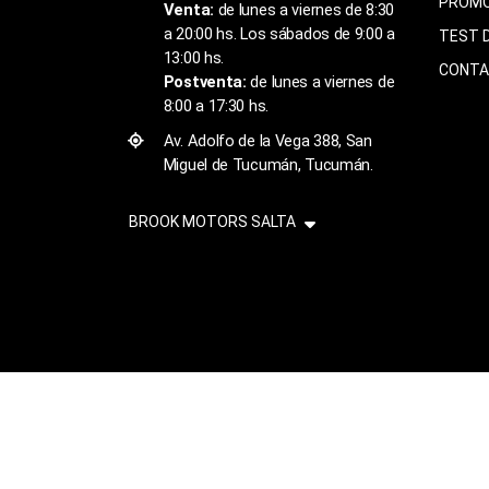
PROMO
Venta:
de lunes a viernes de 8:30
a 20:00 hs. Los sábados de 9:00 a
TEST 
13:00 hs.
CONT
Postventa:
de lunes a viernes de
8:00 a 17:30 hs.
Av. Adolfo de la Vega 388, San
Miguel de Tucumán, Tucumán.
BROOK MOTORS SALTA