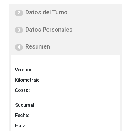
Datos del Turno
2
Datos Personales
3
Resumen
4
Versión:
Kilometraje:
Costo:
Sucursal:
Fecha:
Hora: