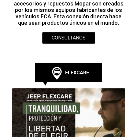
Disfrutá de planes de servicio
personalizados, ofrecidos en toda Argentina,
con precio fijo y mayor valor de reventa para
tu Jeep.
CONSULTANOS
MOPAR
ASSISTANCE