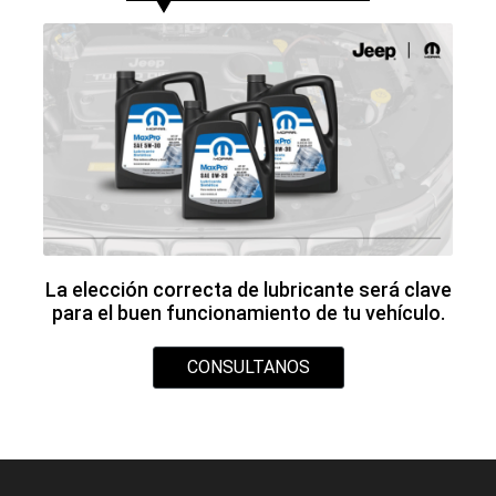
9 3812 19-3577
Whatsapp:
Seguinos en