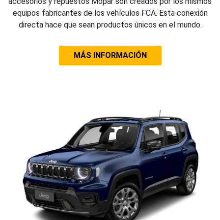
MOPAR
Mopar es la marca de Servicio, Atención al
cliente, Accesorios y Repuestos originales
para todas las marcas del grupo FCA