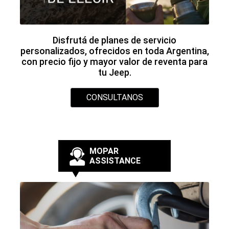
Mopar Assistance se compromete a hacer
todo lo posible para ayudarlo en una
intervención in situ o accionar un remolque a
un service autorizado de la red oficial.
CONSULTANOS
MANTENIMIENTO