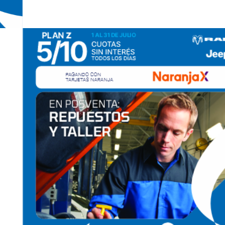
Mopar es la marca de Servicio, Atención al cliente,
Accesorios y Repuestos originales para todas las marcas
del grupo Stellantis.
Fue creada en 1937. Los accesorios y repuestos Mopar
son creados por los mismos equipos fabricantes de los
vehículos Stellantis. Esta conexión directa hace que sean
productos únicos en el mundo.