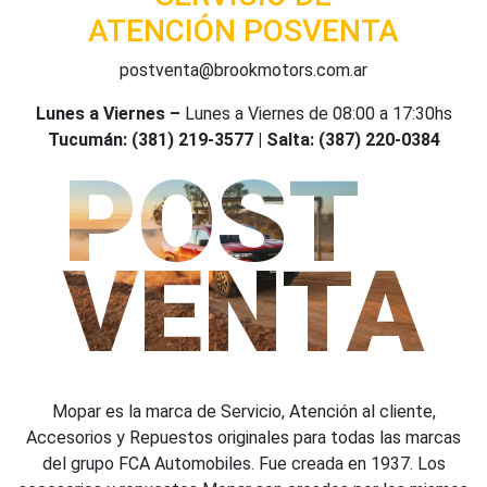
accesorios y repuestos Mopar son creados por los mismos
equipos fabricantes de los vehículos FCA. Esta conexión
directa hace que sean productos únicos en el mundo.
MÁS INFORMACIÓN