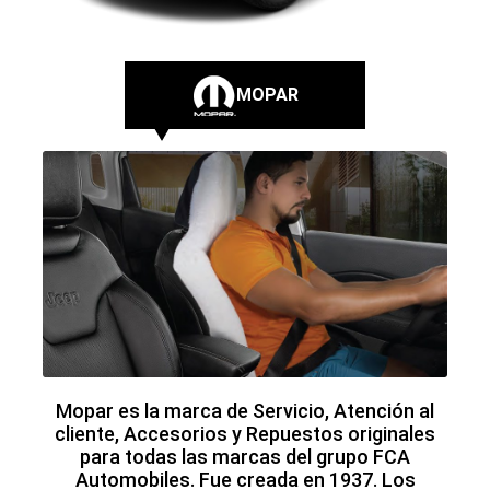
Automobiles. Fue creada en 1937. Los
accesorios y repuestos Mopar son creados
por los mismos equipos fabricantes de los
vehículos FCA. Esta conexión directa hace
que sean productos únicos en el mundo.
CONSULTANOS
FLEXCARE