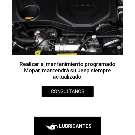
La elección correcta de lubricante será clave
para el buen funcionamiento de tu vehículo.
CONSULTANOS