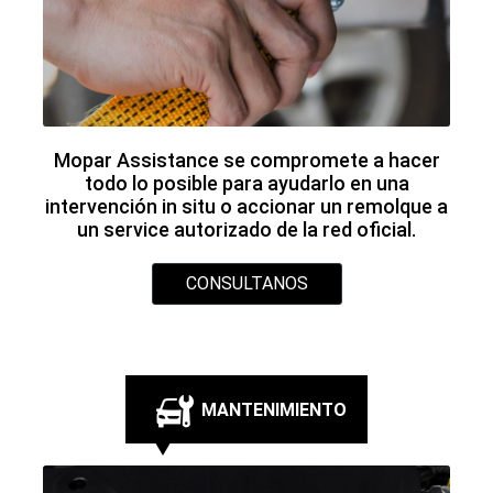
Realizar el mantenimiento programado
Mopar, mantendrá su Jeep siempre
actualizado.
CONSULTANOS
LUBRICANTES