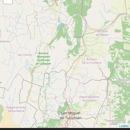
Leaflet