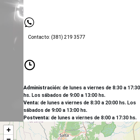
Contacto: (381) 219 3577
8:30 a
Administración:
de lunes a viernes de 8:30 a 17:30
hs. Los sábados de 9:00 a 13:00 hs.
Venta:
de lunes a viernes de 8:30 a 20:00 hs. Los
sábados de 9:00 a 13:00 hs.
Postventa:
de lunes a viernes de 8:00 a 17:30 hs.
+
−