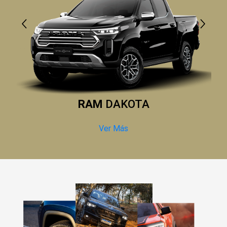
RAM
DAKOTA
Ver Más