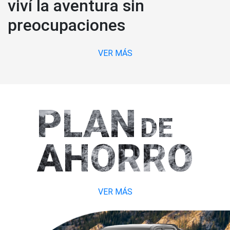
viví la aventura sin
preocupaciones
VER MÁS
PLAN
DE
AHORRO
VER MÁS